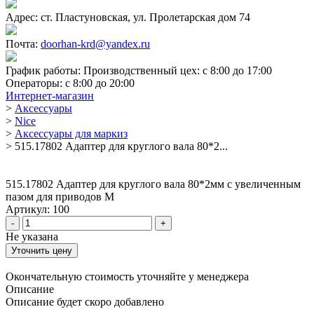
Адрес:
ст. Пластуновская, ул. Пролетарская дом 74
Почта:
doorhan-krd@yandex.ru
График работы:
Производственный цех: c 8:00 до 17:00
Операторы: c 8:00 до 20:00
Интернет-магазин
>
Аксессуары
>
Nice
>
Аксессуары для маркиз
>
515.17802 Адаптер для круглого вала 80*2...
515.17802 Адаптер для круглого вала 80*2мм с увеличенным
пазом для приводов M
Артикул: 100
-
+
Не указана
Уточнить цену
Окончательную стоимость уточняйте у менеджера
Описание
Описание будет скоро добавлено