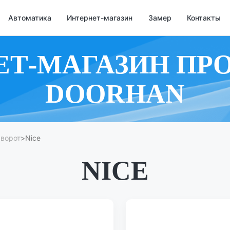
Автоматика
Интернет-магазин
Замер
Контакты
ЕТ-МАГАЗИН ПР
DOORHAN
 ворот
>
Nice
NICE