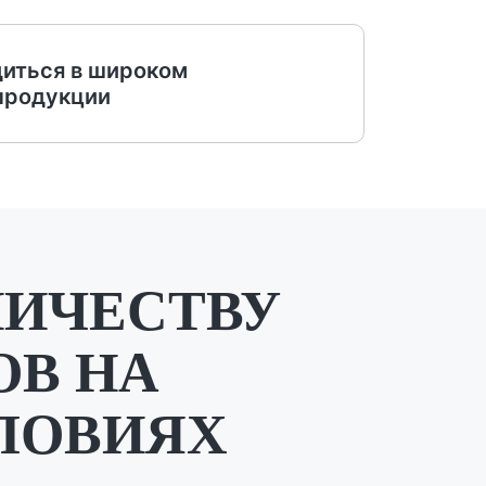
диться в широком
продукции
НИЧЕСТВУ
ОВ НА
ЛОВИЯХ