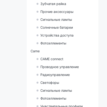
Зубчатая рейка
Прочие аксессуары
Сигнальные лампы
Солнечные батареи
Устройства доступа
Фотоэллементы
Came
CAME connect
Проводное управление
Радиоуправление
Светофоры
Сигнальные лампы
Фотоэллементы
Чувствительные профили