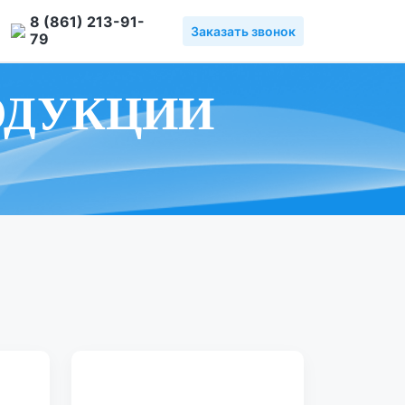
8 (861) 213-91-
Заказать звонок
79
ОДУКЦИИ