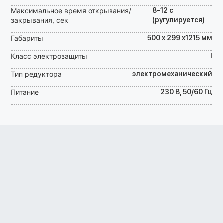
Максимальное время открывания/
8-12 с
закрывания, сек
(ругулируется)
Габариты
500 х 299 х1215 мм
Класс электрозащиты
I
Тип редуктора
электромеханический
Питание
230 В, 50/60 Гц