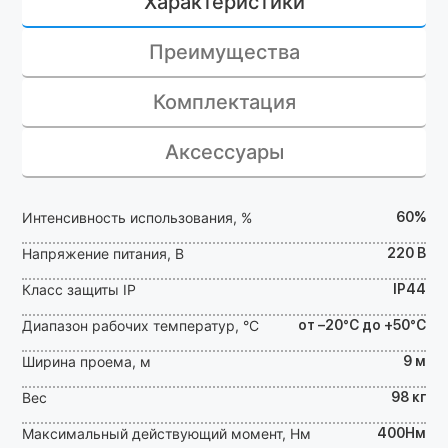
Характеристики
Преимущества
Комплектация
Аксессуары
Интенсивность использования, %
60%
Напряжение питания, В
220 В
Класс защиты IP
IP44
Диапазон рабочих температур, °С
от –20°C до +50°C
Ширина проема, м
9 м
Вес
98 кг
Максимальный действующий момент, Нм
400Нм