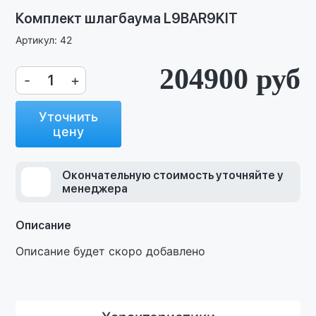
Комплект шлагбаума L9BAR9KIT
Артикул: 42
204900
руб
-
+
Уточнить
цену
Окончательную стоимость уточняйте у
менеджера
Описание
Описание будет скоро добавлено